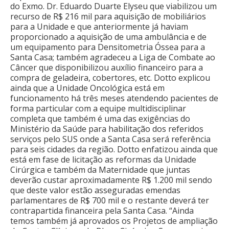
do Exmo. Dr. Eduardo Duarte Elyseu que viabilizou um
recurso de R$ 216 mil para aquisição de mobiliários
para a Unidade e que anteriormente já haviam
proporcionado a aquisição de uma ambulância e de
um equipamento para Densitometria Óssea para a
Santa Casa; também agradeceu a Liga de Combate ao
Câncer que disponibilizou auxílio financeiro para a
compra de geladeira, cobertores, etc. Dotto explicou
ainda que a Unidade Oncológica está em
funcionamento há três meses atendendo pacientes de
forma particular com a equipe multidisciplinar
completa que também é uma das exigências do
Ministério da Saúde para habilitação dos referidos
serviços pelo SUS onde a Santa Casa será referência
para seis cidades da região. Dotto enfatizou ainda que
está em fase de licitação as reformas da Unidade
Cirúrgica e também da Maternidade que juntas
deverão custar aproximadamente R$ 1.200 mil sendo
que deste valor estão asseguradas emendas
parlamentares de R$ 700 mil e o restante deverá ter
contrapartida financeira pela Santa Casa. “Ainda
temos também já aprovados os Projetos de ampliação