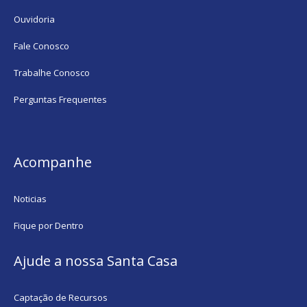
Ouvidoria
Fale Conosco
Trabalhe Conosco
Perguntas Frequentes
Acompanhe
Noticias
Fique por Dentro
Ajude a nossa Santa Casa
Captação de Recursos