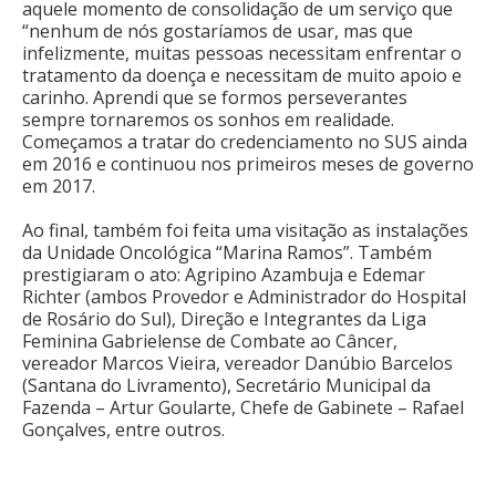
aquele momento de consolidação de um serviço que
“nenhum de nós gostaríamos de usar, mas que
infelizmente, muitas pessoas necessitam enfrentar o
tratamento da doença e necessitam de muito apoio e
carinho. Aprendi que se formos perseverantes
sempre tornaremos os sonhos em realidade.
Começamos a tratar do credenciamento no SUS ainda
em 2016 e continuou nos primeiros meses de governo
em 2017.
Ao final, também foi feita uma visitação as instalações
da Unidade Oncológica “Marina Ramos”. Também
prestigiaram o ato: Agripino Azambuja e Edemar
Richter (ambos Provedor e Administrador do Hospital
de Rosário do Sul), Direção e Integrantes da Liga
Feminina Gabrielense de Combate ao Câncer,
vereador Marcos Vieira, vereador Danúbio Barcelos
(Santana do Livramento), Secretário Municipal da
Fazenda – Artur Goularte, Chefe de Gabinete – Rafael
Gonçalves, entre outros.