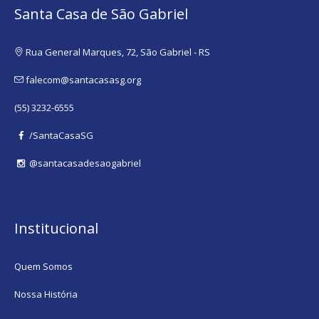
Santa Casa de São Gabriel
Rua General Marques, 72, São Gabriel - RS
falecom@santacasasg.org
(55) 3232-6555
/SantaCasaSG
@santacasadesaogabriel
Institucional
Quem Somos
Nossa História