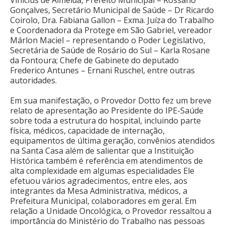
Gonçalves, Secretário Municipal de Saúde – Dr Ricardo
Coirolo, Dra. Fabiana Gallon – Exma. Juíza do Trabalho
e Coordenadora da Protege em São Gabriel, vereador
Márlon Maciel – representando o Poder Legislativo,
Secretária de Saúde de Rosário do Sul – Karla Rosane
da Fontoura; Chefe de Gabinete do deputado
Frederico Antunes – Ernani Ruschel, entre outras
autoridades.
Em sua manifestação, o Provedor Dotto fez um breve
relato de apresentação ao Presidente do IPE-Saúde
sobre toda a estrutura do hospital, incluindo parte
física, médicos, capacidade de internação,
equipamentos de última geração, convênios atendidos
na Santa Casa além de salientar que a Instituição
Histórica também é referência em atendimentos de
alta complexidade em algumas especialidades Ele
efetuou vários agradecimentos, entre eles, aos
integrantes da Mesa Administrativa, médicos, a
Prefeitura Municipal, colaboradores em geral. Em
relação a Unidade Oncológica, o Provedor ressaltou a
importância do Ministério do Trabalho nas pessoas