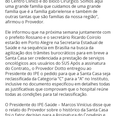
do Centro Clínico e do Bloco Cirúrgico. Somos aqui
uma grande família que cuidamos de uma grande
família que é a família gabrielense e também de
outras tantas que são famílias da nossa região”,
afirmou o Provedor.
Ele informou que na próxima semana juntamente com
o prefeito Rossano e o secretário Ricardo Coirolo
estarão em Porto Alegre na Secretaria Estadual de
Saúde e na sequência em Brasília na busca da
agilização dos trâmites burocráticos para em breve a
Santa Casa ser credenciada a prestação de serviços
oncológicos aos usuários do SUS Após a assinatura
do Contrato,, o Provedor Dotto entregou ao
Presidente do IPE o pedido para que a Santa Casa seja
reclassificada da Categoria “C” para a “A” no Instituto,
inclusive no documento especificou em detalhes todas
as justificativas que comprovam que o hospital reúne
todas as condições para tal reclassificação.
O Presidente do IPE-Saúde – Marcos Vinícius disse que
o relato do Provedor sobre o histórico da Santa Casa
foi o fator decisivo para a Assinatura do Convênio e