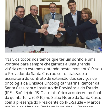
“Na vida todos nós temos que ter um sonho e uma
vontade para sempre chegarmos a uma grande
vitória como estamos obtendo neste momento” frisou
o Provedor da Santa Casa ao ser oficializado a
assinatura do contrato de extensão dos serviços de
oncologia da Unidade Oncológica “Marina Ramos” da
Santa Casa com o Instituto de Previdência do Estado
(IPE – Saúde) do RS. O ato histórico aconteceu no final
da quinta-feira (03/10) no Salão Nobre da Santa Casa,
com a presença do Presidente do IPE-Saúde – Marcos
Vinícius de Almeida, Prefeito Municipal – Rossano