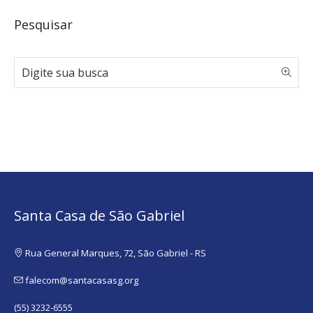
Pesquisar
Santa Casa de São Gabriel
Rua General Marques, 72, São Gabriel - RS
falecom@santacasasg.org
(55) 3232-6555