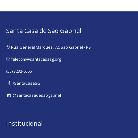
Santa Casa de São Gabriel
Rua General Marques, 72, São Gabriel - RS
falecom@santacasasg.org
(55) 3232-6555
/SantaCasaSG
@santacasadesaogabriel
Institucional