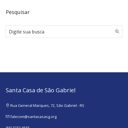
Pesquisar
Santa Casa de São Gabriel
Rua General Marques, 72, São Gabriel - RS
falecom@santacasasg.org
(55) 3232-6555