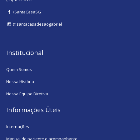
/SantaCasaSG
@santacasadesaogabriel
Institucional
Quem Somos
Nossa História
Nossa Equipe Diretiva
Informações Úteis
Internações
Manual do paciente e acompanhante