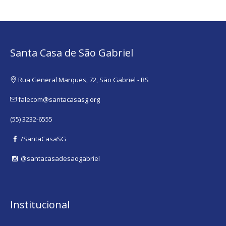
Santa Casa de São Gabriel
Rua General Marques, 72, São Gabriel - RS
falecom@santacasasg.org
(55) 3232-6555
/SantaCasaSG
@santacasadesaogabriel
Institucional