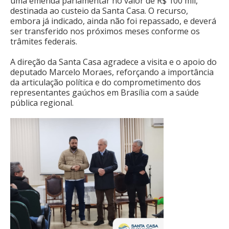
uma emenda parlamentar no valor de R$ 100 mil,
destinada ao custeio da Santa Casa. O recurso,
embora já indicado, ainda não foi repassado, e deverá
ser transferido nos próximos meses conforme os
trâmites federais.
A direção da Santa Casa agradece a visita e o apoio do
deputado Marcelo Moraes, reforçando a importância
da articulação política e do comprometimento dos
representantes gaúchos em Brasília com a saúde
pública regional.