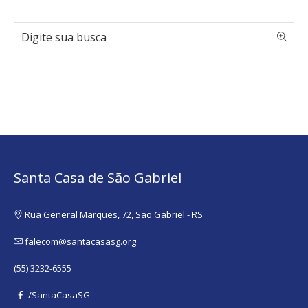
Santa Casa de São Gabriel
Rua General Marques, 72, São Gabriel - RS
falecom@santacasasg.org
(55) 3232-6555
/SantaCasaSG