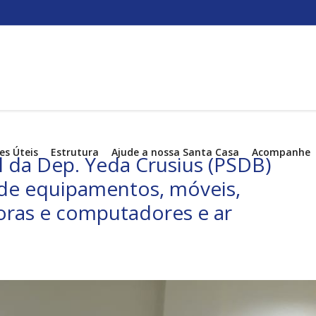
es Úteis
Estrutura
Ajude a nossa Santa Casa
Acompanhe
 da Dep. Yeda Crusius (PSDB)
o de equipamentos, móveis,
oras e computadores e ar