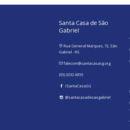
Santa Casa de São
Gabriel
Rua General Marques, 72, São
Gabriel - RS
falecom@santacasasg.org
(55) 3232-6555
/SantaCasaSG
@santacasadesaogabriel