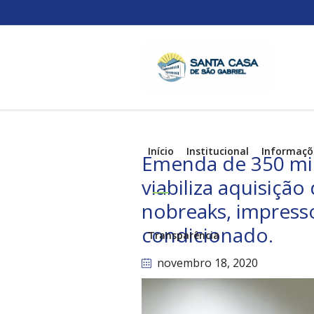
Início
Institucional
Informaçõ
Emenda de 350 mil
viabiliza aquisiçã
nobreaks, impress
condicionado.
Transparência
novembro 18
, 2020