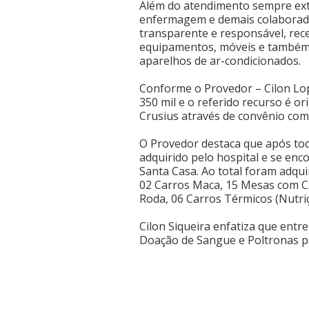
Além do atendimento sempre ext
enfermagem e demais colaborador
transparente e responsável, rec
equipamentos, móveis e também
aparelhos de ar-condicionados.
Conforme o Provedor – Cilon Lope
350 mil e o referido recurso é 
Crusius através de convênio com
O Provedor destaca que após todo
adquirido pelo hospital e se enc
Santa Casa. Ao total foram adqui
02 Carros Maca, 15 Mesas com Ca
Roda, 06 Carros Térmicos (Nutri
Cilon Siqueira enfatiza que entre
Doação de Sangue e Poltronas p