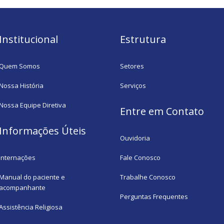
Institucional
Estrutura
Quem Somos
Setores
Nossa História
Serviços
Nossa Equipe Diretiva
Entre em Contato
Informações Úteis
Ouvidoria
Internações
Fale Conosco
Manual do paciente e
Trabalhe Conosco
acompanhante
Perguntas Frequentes
Assistência Religiosa