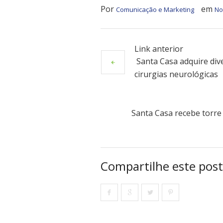
Por
em
Comunicação e Marketing
No
Link anterior
Santa Casa adquire div
cirurgias neurológicas
Santa Casa recebe torre
Compartilhe este post